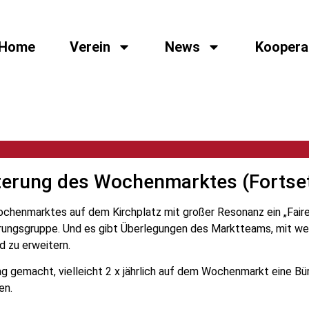
Home
Verein
News
Koopera
terung des Wochenmarktes (Fortse
chenmarktes auf dem Kirchplatz mit großer Resonanz ein „Faires
ungsgruppe. Und es gibt Überlegungen des Marktteams, mit wei
 zu erweitern.
 gemacht, vielleicht 2 x jährlich auf dem Wochenmarkt eine Bü
en.