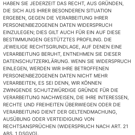
HABEN SIE JEDERZEIT DAS RECHT, AUS GRÜNDEN,
DIE SICH AUS IHRER BESONDEREN SITUATION
ERGEBEN, GEGEN DIE VERARBEITUNG IHRER
PERSONENBEZOGENEN DATEN WIDERSPRUCH
EINZULEGEN; DIES GILT AUCH FÜR EIN AUF DIESE
BESTIMMUNGEN GESTÜTZTES PROFILING. DIE
JEWEILIGE RECHTSGRUNDLAGE, AUF DENEN EINE
VERARBEITUNG BERUHT, ENTNEHMEN SIE DIESER
DATENSCHUTZERKLÄRUNG. WENN SIE WIDERSPRUCH
EINLEGEN, WERDEN WIR IHRE BETROFFENEN
PERSONENBEZOGENEN DATEN NICHT MEHR
VERARBEITEN, ES SEI DENN, WIR KÖNNEN
ZWINGENDE SCHUTZWÜRDIGE GRÜNDE FÜR DIE
VERARBEITUNG NACHWEISEN, DIE IHRE INTERESSEN,
RECHTE UND FREIHEITEN ÜBERWIEGEN ODER DIE
VERARBEITUNG DIENT DER GELTENDMACHUNG,
AUSÜBUNG ODER VERTEIDIGUNG VON
RECHTSANSPRÜCHEN (WIDERSPRUCH NACH ART. 21
ABS. 1 DSGVO).