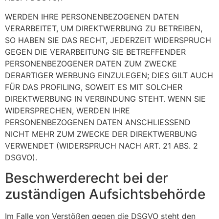
WERDEN IHRE PERSONENBEZOGENEN DATEN
VERARBEITET, UM DIREKTWERBUNG ZU BETREIBEN,
SO HABEN SIE DAS RECHT, JEDERZEIT WIDERSPRUCH
GEGEN DIE VERARBEITUNG SIE BETREFFENDER
PERSONENBEZOGENER DATEN ZUM ZWECKE
DERARTIGER WERBUNG EINZULEGEN; DIES GILT AUCH
FÜR DAS PROFILING, SOWEIT ES MIT SOLCHER
DIREKTWERBUNG IN VERBINDUNG STEHT. WENN SIE
WIDERSPRECHEN, WERDEN IHRE
PERSONENBEZOGENEN DATEN ANSCHLIESSEND
NICHT MEHR ZUM ZWECKE DER DIREKTWERBUNG
VERWENDET (WIDERSPRUCH NACH ART. 21 ABS. 2
DSGVO).
Beschwerde­recht bei der
zuständigen Aufsichts­behörde
Im Falle von Verstößen gegen die DSGVO steht den